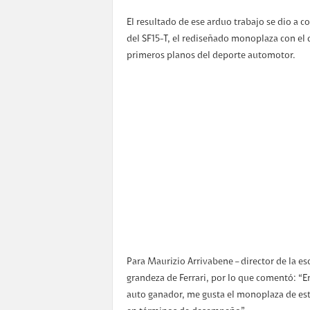
El resultado de ese arduo trabajo se dio a c
del SF15-T, el rediseñado monoplaza con el qu
primeros planos del deporte automotor.
Para Maurizio Arrivabene – director de la escu
grandeza de Ferrari, por lo que comentó: “E
auto ganador, me gusta el monoplaza de est