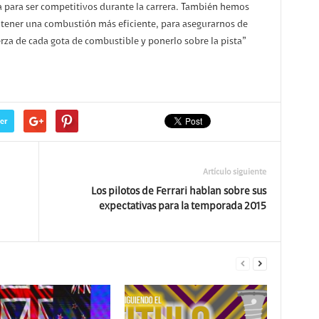
a para ser competitivos durante la carrera. También hemos
a tener una combustión más eficiente, para asegurarnos de
erza de cada gota de combustible y ponerlo sobre la pista”
er
Artículo siguiente
Los pilotos de Ferrari hablan sobre sus
expectativas para la temporada 2015