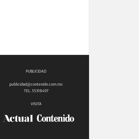
PUBLICIDAD
publicidad@contenido.com.mx
TEL. 55318497
VISITA