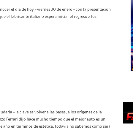
onocer el día de hoy – viernes 30 de enero – con la presentación
e el fabricante italiano espera iniciar el regreso a los
dería – la clave es volver a las bases, a los orígenes de la
nzo Ferrari dijo hace mucho tiempo que el mejor auto es un
e año en términos de estética, todavía no sabemos cómo será