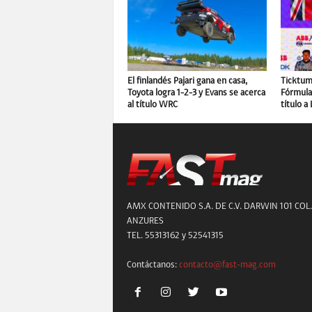
El finlandés Pajari gana en casa,
Ticktum 
Toyota logra 1-2-3 y Evans se acerca
Fórmula 
al título WRC
título a
AMX CONTENIDO S.A. DE C.V. DARWIN 101 COL.
ANZURES
TEL. 55313162 y 52541315
Contáctanos:
contacto@fast-mag.com