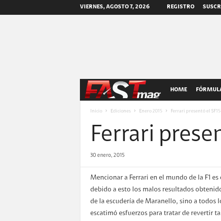
VIERNES, AGOSTO 7, 2026
REGISTRO
SUSCR
F
HOME
FÓRMULA
A
Inicio
Ediciones
Enero 2015
Ferrari presentó el SF15
Ferrari prese
S
T
30 enero, 2015
m
Mencionar a Ferrari en el mundo de la F1 es 
debido a esto los malos resultados obtenid
a
de la escudería de Maranello, sino a todos l
escatimó esfuerzos para tratar de revertir ta
g