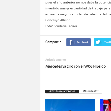
pues el año anterior no nos daba la potenci
invertido una gran cantidad de trabajo par
extraer la mayor cantidad de caballos de fu
Concluyó Allison.
Foto: Scuderia Ferrari.
Compartir
Facebook
Twitt
Artículo anterior
Mercedes ya giró con el W06 Híbrido
Artículos relacionados
Más del autor