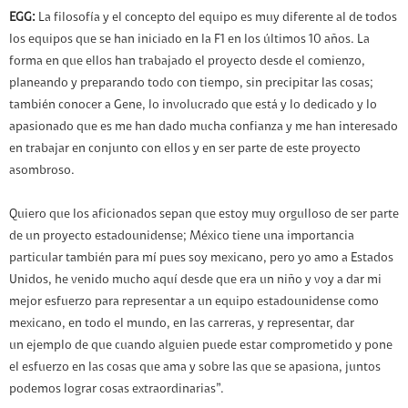
EGG:
La filosofía y el concepto del equipo es muy diferente al de todos
los equipos que se han iniciado en la F1 en los últimos 10 años. La
forma en que ellos han trabajado el proyecto desde el comienzo,
planeando y preparando todo con tiempo, sin precipitar las cosas;
también conocer a Gene, lo involucrado que está y lo dedicado y lo
apasionado que es me han dado mucha confianza y me han interesado
en trabajar en conjunto con ellos y en ser parte de este proyecto
asombroso.
Quiero que los aficionados sepan que estoy muy orgulloso de ser parte
de un proyecto estadounidense; México tiene una importancia
particular también para mí pues soy mexicano, pero yo amo a Estados
Unidos, he venido mucho aquí desde que era un niño y voy a dar mi
mejor esfuerzo para representar a un equipo estadounidense como
mexicano, en todo el mundo, en las carreras, y representar, dar
un ejemplo de que cuando alguien puede estar comprometido y pone
el esfuerzo en las cosas que ama y sobre las que se apasiona, juntos
podemos lograr cosas extraordinarias”.