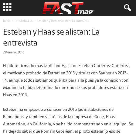
Inicio
NACIONALES
Esteban y Haas se alistan: La entrevista
Esteban y Haas se alistan: La
entrevista
28 enero, 2016
El piloto firmado más tarde por Haas fue Esteban Gutiérrez Gutiérrez,
el mexicano probado de Ferrari en 2015 y titular con Sauber en 2013-
14, aunque todos sabíamos que iba para allá pues ya la conexión con
Maranello había determinado que uno de sus probadores estaría en
Haas en 2016.
Esteban ha empezado a conocer en 2016 las instalaciones de
Kannapolis, y también visitó las de la empresa de Gene, Haas
Automation, en California, y se ha ido compenetrando en el equipo. Se
ha dejado saber que Romain Grosjean, el piloto estelar (o eso se