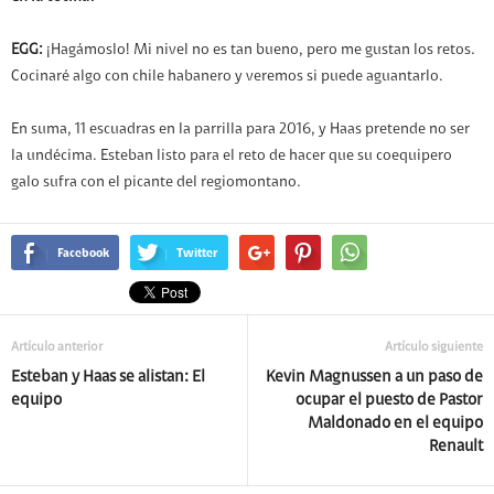
EGG:
¡Hagámoslo! Mi nivel no es tan bueno, pero me gustan los retos.
Cocinaré algo con chile habanero y veremos si puede aguantarlo.
En suma, 11 escuadras en la parrilla para 2016, y Haas pretende no ser
la undécima. Esteban listo para el reto de hacer que su coequipero
galo sufra con el picante del regiomontano.
Facebook
Twitter
Artículo anterior
Artículo siguiente
Esteban y Haas se alistan: El
Kevin Magnussen a un paso de
equipo
ocupar el puesto de Pastor
Maldonado en el equipo
Renault