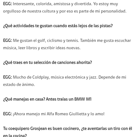
EGG:
Interesante, colorida, amistosa y divertida. Yo estoy muy
orgulloso de nuestra cultura y por eso es parte de mi personalidad.
¿Qué actividades te gustan cuando estás lejos de las pistas?
EGG:
Me gustan el golf, ciclismo y tennis. También me gusta escuchar
música, leer libros y escribir ideas nuevas.
¿Qué traes en tu selección de canciones ahorita?
EGG:
Mucho de Coldplay, música electrónica y jazz. Depende de mi
estado de ánimo.
¿Qué manejas en casa? Antes traías un BMW M1
EGG:
¡Ahora manejo mi Alfa Romeo Giullietta y lo amo!
Tu coequipero Grosjean es buen cocinero, ¿te aventarías un tiro con él
en la cocina?