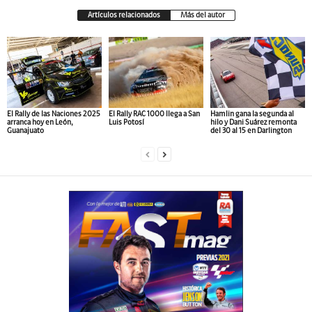
Artículos relacionados
Más del autor
El Rally de las Naciones 2025
El Rally RAC 1000 llega a San
Hamlin gana la segunda al
arranca hoy en León,
Luis Potosí
hilo y Dani Suárez remonta
Guanajuato
del 30 al 15 en Darlington