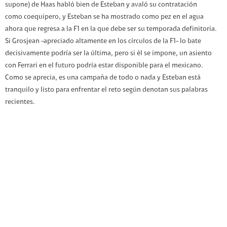
supone) de Haas habló bien de Esteban y avaló su contratación
como coequipero, y Esteban se ha mostrado como pez en el agua
ahora que regresa a la F1 en la que debe ser su temporada definitoria.
Si Grosjean –apreciado altamente en los círculos de la F1– lo bate
decisivamente podría ser la última, pero si él se impone, un asiento
con Ferrari en el futuro podría estar disponible para el mexicano.
Como se aprecia, es una campaña de todo o nada y Esteban está
tranquilo y listo para enfrentar el reto según denotan sus palabras
recientes.