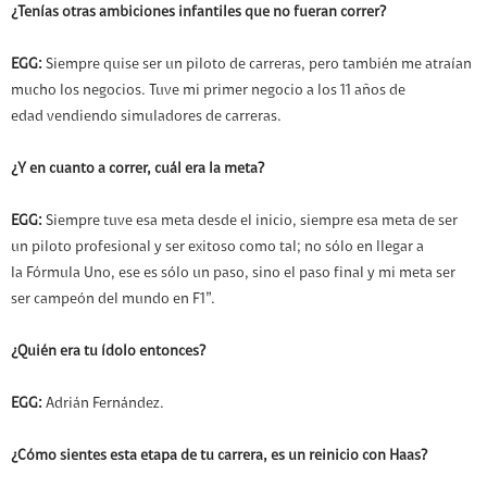
¿Tenías otras ambiciones infantiles que no fueran correr?
EGG:
Siempre quise ser un piloto de carreras, pero también me atraían
mucho los negocios. Tuve mi primer negocio a los 11 años de
edad vendiendo simuladores de carreras.
¿Y en cuanto a correr, cuál era la meta?
EGG:
Siempre tuve esa meta desde el inicio, siempre esa meta de ser
un piloto profesional y ser exitoso como tal; no sólo en llegar a
la Fórmula Uno, ese es sólo un paso, sino el paso final y mi meta ser
ser campeón del mundo en F1”.
¿Quién era tu ídolo entonces?
EGG:
Adrián Fernández.
¿Cómo sientes esta etapa de tu carrera, es un reinicio con Haas?