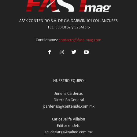
AMX CONTENIDO S.A. DE C.V. DARWIN 101 COL. ANZURES
TEL. 55313162 y 52541315
Contáctanos:
contacto@fast-mag.com
NUESTRO EQUIPO
Jimena Cárdenas
Dirección General
jcardenas@contenido.com.mx
Carlos Jalife Villalón
Editor en Jefe
scuderiargz@yahoo.com.mx