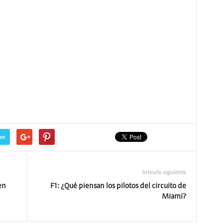
er
Artículo siguiente
en
F1: ¿Qué piensan los pilotos del circuito de
Miami?