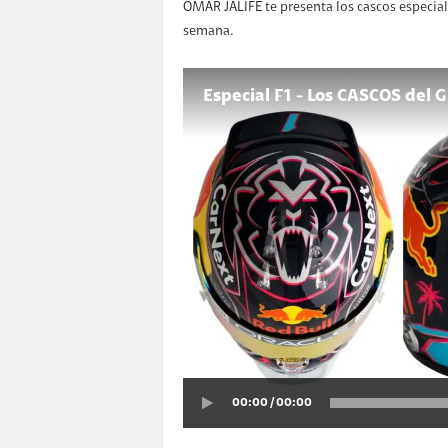
OMAR JALIFE te presenta los cascos especial
semana.
Especial F1 - Los CASCOS del
00:00 / 00:00