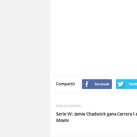
Compartir
Facebook
Twitt
Artículo anterior
Serie W: Jamie Chadwick gana Carrera 1 
Miami