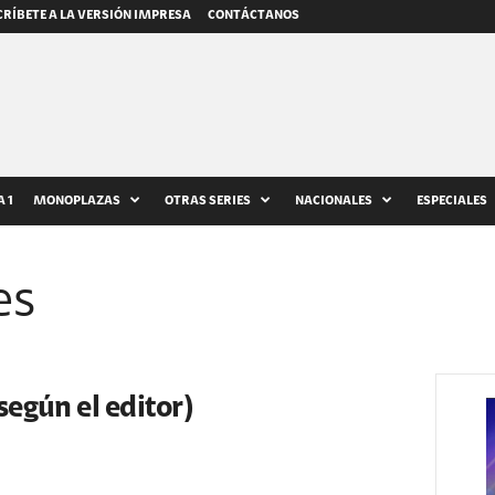
RÍBETE A LA VERSIÓN IMPRESA
CONTÁCTANOS
 1
MONOPLAZAS
OTRAS SERIES
NACIONALES
ESPECIALES
es
según el editor)