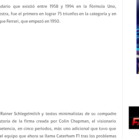
dario que existió entre 1958 y 1994 en la Fórmula Uno,
tra, fue el primero en lograr 75 triunfos en la categoría y en
 que Ferrari, que empezó en 1950.
n Rainer Schlegelmilch y textos minimalistas de su compadre
storia de la firma creada por Colin Chapman, el visionario
mpetencia, en cinco períodos, más uno adicional que tuvo que
–el equipo que ahora se llama Caterham F1 tras los problemas