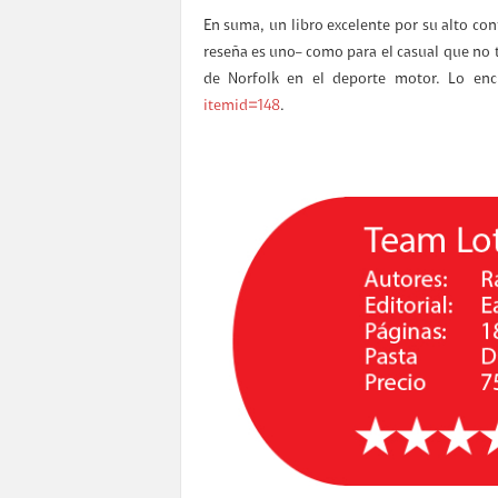
En suma, un libro excelente por su alto con
reseña es uno– como para el casual que no 
de Norfolk en el deporte motor. Lo en
itemid=148
.