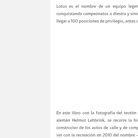
Lotus es el nombre de un equipo legen
conquistando campeonatos a diestra y sinies
llegar a 100 posiciones de privilegio, antes
En este libro con la fotografía del teutó
alemán Helmut Lehbrink, se recorre la hi
constructor de los autos de calle y de co
ver con la recreación en 2010 del nombre 