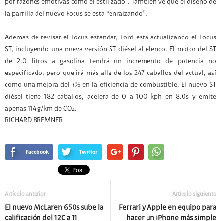
por razones emotivas como el estilizado”. También ve que el diseño de
la parrilla del nuevo Focus se está “enraizando”.
Además de revisar el Focus estándar, Ford está actualizando el Focus
ST, incluyendo una nueva versión ST diésel al elenco. El motor del ST
de 2.0 litros a gasolina tendrá un incremento de potencia no
especificado, pero que irá más allá de los 247 caballos del actual, así
como una mejora del 7% en la eficiencia de combustible. El nuevo ST
diésel tiene 182 caballos, acelera de 0 a 100 kph en 8.0s y emite
apenas 114 g/km de CO2.
RICHARD BREMNER
Facebook
Twitter
Artículo anterior
Artículo siguiente
El nuevo McLaren 650s sube la
Ferrari y Apple en equipo para
calificación del 12C a 11
hacer un iPhone más simple