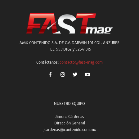
AMX CONTENIDO S.A. DE C.V. DARWIN 101 COL. ANZURES
TEL. 55313162 y 52541315
Contáctanos:
contacto@fast-mag.com
NUESTRO EQUIPO
Jimena Cárdenas
Dirección General
jcardenas@contenido.com.mx