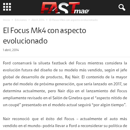
Inicio
Ediciones
Abril 2014
El Focus Mk4 con aspecto evolucionado
El Focus Mk4 con aspecto
evolucionado
1 abril, 2014
Ford conservará la silueta fastback del Focus mientras considera la
evolución futura del diseño de su modelo más vendido, según el jefe
global de desarrollo de producto, Raj Nair. El contenido de la mayor
parte del modelo de próxima generación, que sería lanzado en 2017, se
determina actualmente, pero Nair dijo en el lanzamiento del Focus
ampliamente revisado en el Salón de Ginebra que el “aspecto nítido de
un coupé” presentado en el modelo actual seguirá “por algún tiempo”.
Nair reconoció que el éxito del Focus – actualmente el auto más
vendido en el mundo– podría llevar a Ford a reconsiderar su política de