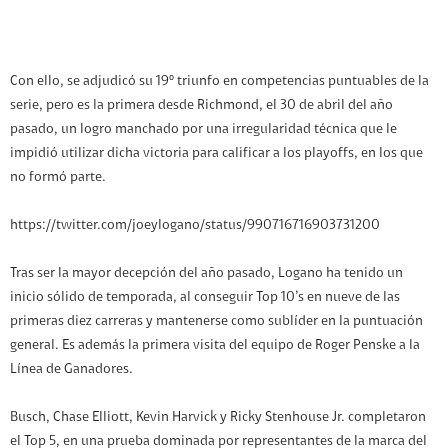
Con ello, se adjudicó su 19º triunfo en competencias puntuables de la
serie, pero es la primera desde Richmond, el 30 de abril del año
pasado, un logro manchado por una irregularidad técnica que le
impidió utilizar dicha victoria para calificar a los playoffs, en los que
no formó parte.
https://twitter.com/joeylogano/status/990716716903731200
Tras ser la mayor decepción del año pasado, Logano ha tenido un
inicio sólido de temporada, al conseguir Top 10’s en nueve de las
primeras diez carreras y mantenerse como sublíder en la puntuación
general. Es además la primera visita del equipo de Roger Penske a la
Línea de Ganadores.
Busch, Chase Elliott, Kevin Harvick y Ricky Stenhouse Jr. completaron
el Top 5, en una prueba dominada por representantes de la marca del