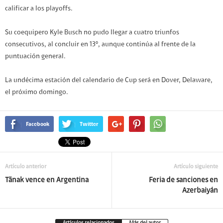
calificar a los playoffs.
Su coequipero Kyle Busch no pudo llegar a cuatro triunfos
consecutivos, al concluir en 13º, aunque continúa al frente de la
puntuación general.
La undécima estación del calendario de Cup será en Dover, Delaware,
el próximo domingo.
Facebook
Twitter
Artículo anterior
Artículo siguiente
Tänak vence en Argentina
Feria de sanciones en
Azerbaiyán