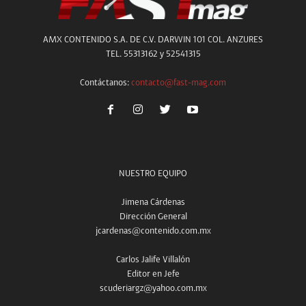
AMX CONTENIDO S.A. DE C.V. DARWIN 101 COL. ANZURES
TEL. 55313162 y 52541315
Contáctanos:
contacto@fast-mag.com
NUESTRO EQUIPO
Jimena Cárdenas
Dirección General
jcardenas@contenido.com.mx
Carlos Jalife Villalón
Editor en Jefe
scuderiargz@yahoo.com.mx