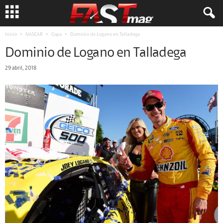
Inicio
NASCAR
Copa
Dominio de Logano en Talladega
Dominio de Logano en Talladega
29 abril, 2018