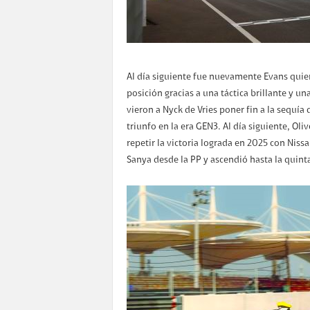
Al día siguiente fue nuevamente Evans quien
posición gracias a una táctica brillante y u
vieron a Nyck de Vries poner fin a la sequía
triunfo en la era GEN3. Al día siguiente, Ol
repetir la victoria lograda en 2025 con Ni
Sanya desde la PP y ascendió hasta la quin