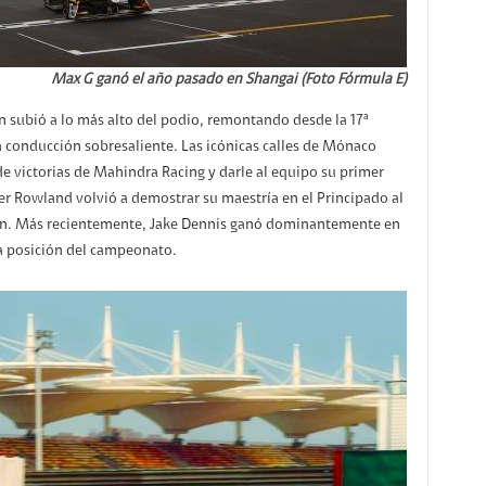
Max G ganó el año pasado en Shangai (Foto Fórmula E)
 subió a lo más alto del podio, remontando desde la 17ª
na conducción sobresaliente. Las icónicas calles de Mónaco
 de victorias de Mahindra Racing y darle al equipo su primer
iver Rowland volvió a demostrar su maestría en el Principado al
ssan. Más recientemente, Jake Dennis ganó dominantemente en
ta posición del campeonato.