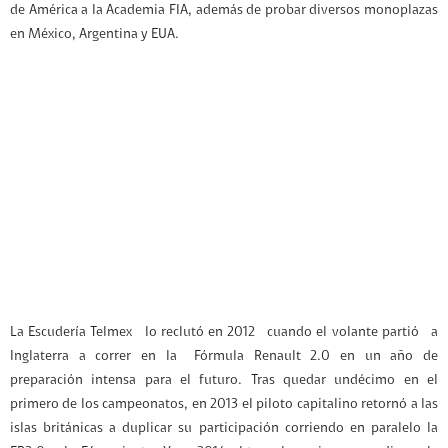
de América a la Academia FIA, además de probar diversos monoplazas
en México, Argentina y EUA.
La Escudería Telmex lo reclutó en 2012 cuando el volante partió a
Inglaterra a correr en la Fórmula Renault 2.0 en un año de
preparación intensa para el futuro. Tras quedar undécimo en el
primero de los campeonatos, en 2013 el piloto capitalino retornó a las
islas británicas a duplicar su participación corriendo en paralelo la