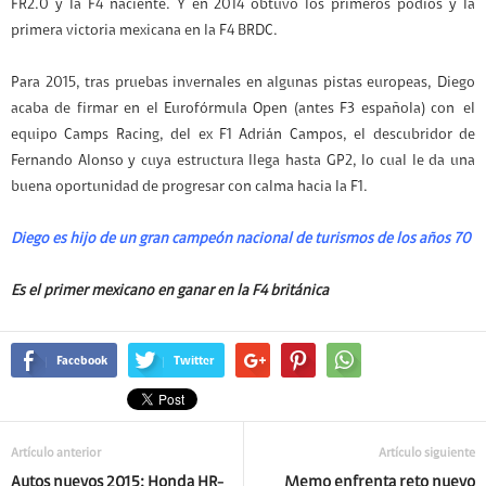
FR2.0 y la F4 naciente. Y en 2014 obtuvo los primeros podios y la
primera victoria mexicana en la F4 BRDC.
Para 2015, tras pruebas invernales en algunas pistas europeas, Diego
acaba de firmar en el Eurofórmula Open (antes F3 española) con el
equipo Camps Racing, del ex F1 Adrián Campos, el descubridor de
Fernando Alonso y cuya estructura llega hasta GP2, lo cual le da una
buena oportunidad de progresar con calma hacia la F1.
Diego es hijo de un gran campeón nacional de turismos de los años 70
Es el primer mexicano en ganar en la F4 británica
Facebook
Twitter
Artículo anterior
Artículo siguiente
Autos nuevos 2015: Honda HR-
Memo enfrenta reto nuevo