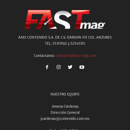
AMX CONTENIDO S.A. DE C.V. DARWIN 101 COL. ANZURES
TEL. 55313162 y 52541315
Contáctanos:
contacto@fast-mag.com
NUESTRO EQUIPO
Jimena Cárdenas
Dirección General
jcardenas@contenido.com.mx