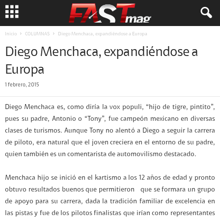
Inicio
COLUMNAS
Diego Menchaca, expandiéndose a Europa
Diego Menchaca, expandiéndose a
Europa
1 febrero, 2015
Diego Menchaca es, como diría la vox populi, “hijo de tigre, pintito”,
pues su padre, Antonio o “Tony”, fue campeón mexicano en diversas
clases de turismos. Aunque Tony no alentó a Diego a seguir la carrera
de piloto, era natural que el joven creciera en el entorno de su padre,
quien también es un comentarista de automovilismo destacado.
Menchaca hijo se inició en el kartismo a los 12 años de edad y pronto
obtuvo resultados buenos que permitieron que se formara un grupo
de apoyo para su carrera, dada la tradición familiar de excelencia en
las pistas y fue de los pilotos finalistas que irían como representantes