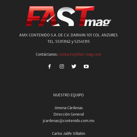
AMX CONTENIDO S.A. DE C.V. DARWIN 101 COL. ANZURES
TEL. 55313162 y 52541315
Contáctanos:
contacto@fast-mag.com
NUESTRO EQUIPO
Jimena Cárdenas
Dirección General
jcardenas@contenido.com.mx
Carlos Jalife Villalón