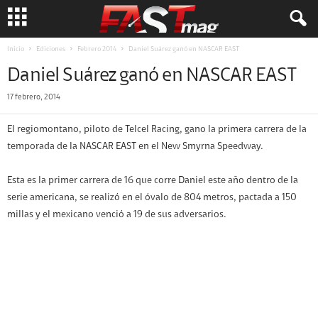
Inicio
Ediciones
Febrero 2014
Daniel Suárez ganó en NASCAR EAST
Daniel Suárez ganó en NASCAR EAST
17 febrero, 2014
El regiomontano, piloto de Telcel Racing, gano la primera carrera de la
temporada de la NASCAR EAST en el New Smyrna Speedway.
Esta es la primer carrera de 16 que corre Daniel este año dentro de la
serie americana, se realizó en el óvalo de 804 metros, pactada a 150
millas y el mexicano venció a 19 de sus adversarios.