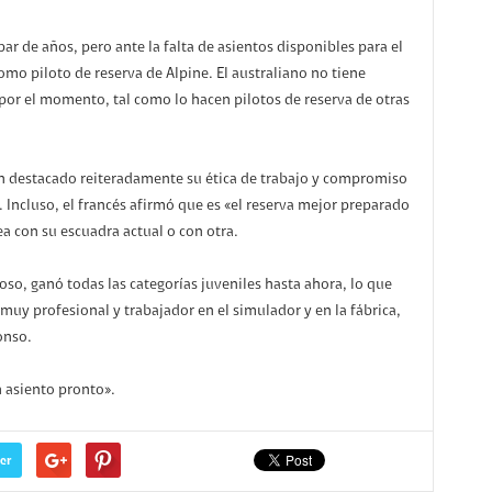
par de años, pero ante la falta de asientos disponibles para el
mo piloto de reserva de Alpine. El australiano no tiene
por el momento, tal como lo hacen pilotos de reserva de otras
n destacado reiteradamente su ética de trabajo y compromiso
 Incluso, el francés afirmó que es «el reserva mejor preparado
a con su escuadra actual o con otra.
o, ganó todas las categorías juveniles hasta ahora, lo que
uy profesional y trabajador en el simulador y en la fábrica,
onso.
 asiento pronto».
er