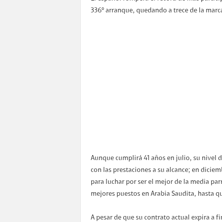
336º arranque, quedando a trece de la mar
Aunque cumplirá 41 años en julio, su nivel
con las prestaciones a su alcance; en diciem
para luchar por ser el mejor de la media parr
mejores puestos en Arabia Saudita, hasta qu
A pesar de que su contrato actual expira a f