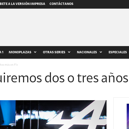
BETE A LA VERSIÓN IMPRESA
CONTÁCTANOS
 1
MONOPLAZAS
OTRAS SERIES
NACIONALES
ESPECIALES
años más en F1»
iremos dos o tres años