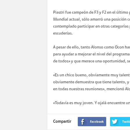
Piastri fue campeón de F3 y F2 en el último 
Mundial actual, sólo amarró una posición co
contemplado participar en otras categorías 
escuderías.
A pesar de ello, tanto Alonso como Ocon ha
para ayudar a mejorar el nivel del programa.
de todos» y que merece una oportunidad, se
«Es un chico bueno, obviamente muy talentos
obviamente demuestra que tiene talento, y m
en todas nuestras reuniones», mencionó Al
«Todavía es muy joven. Y ojalá encuentre un
Compartir
Facebook
Twitt