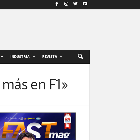
INDUSTRIA
REVISTA
 más en F1»