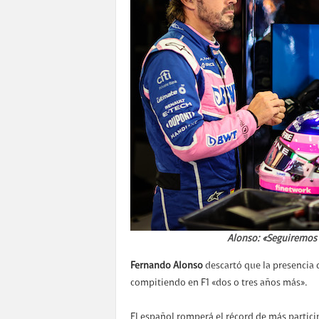
Alonso: «Seguiremos 
Fernando Alonso
descartó que la presencia 
compitiendo en F1 «dos o tres años más».
El español romperá el récord de más partici