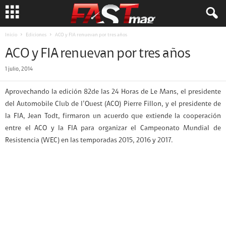
Inicio
Ediciones
ACO y FIA renuevan por tres años
ACO y FIA renuevan por tres años
1 julio, 2014
Aprovechando la edición 82de las 24 Horas de Le Mans, el presidente
del Automobile Club de l’Ouest (ACO) Pierre Fillon, y el presidente de
la FIA, Jean Todt, firmaron un acuerdo que extiende la cooperación
entre el ACO y la FIA para organizar el Campeonato Mundial de
Resistencia (WEC) en las temporadas 2015, 2016 y 2017.