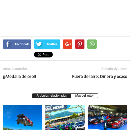
Facebook
Twitter
Artículo anterior
Artículo siguiente
¡¡Medalla de oro!!
Fuera del aire: Dinero y ocaso
Artículos relacionados
Más del autor