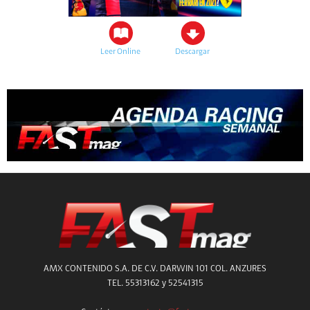
Leer Online
Descargar
AMX CONTENIDO S.A. DE C.V. DARWIN 101 COL. ANZURES
TEL. 55313162 y 52541315