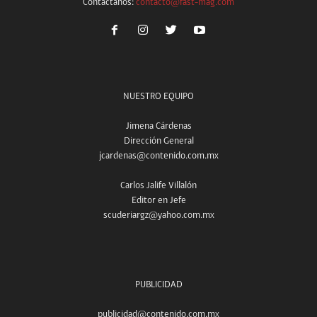
Contáctanos:
contacto@fast-mag.com
NUESTRO EQUIPO
Jimena Cárdenas
Dirección General
jcardenas@contenido.com.mx
Carlos Jalife Villalón
Editor en Jefe
scuderiargz@yahoo.com.mx
PUBLICIDAD
publicidad@contenido.com.mx