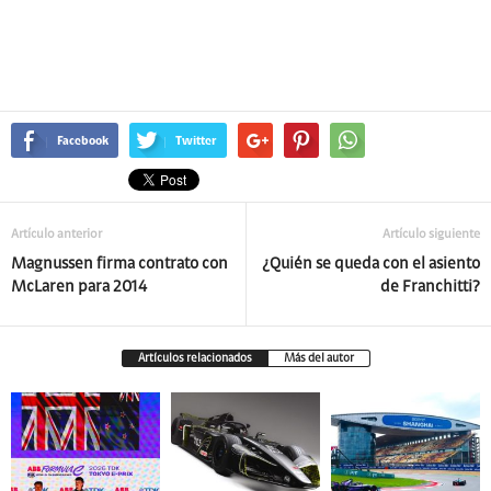
Facebook
Twitter
Artículo anterior
Artículo siguiente
Magnussen firma contrato con
¿Quién se queda con el asiento
McLaren para 2014
de Franchitti?
Artículos relacionados
Más del autor