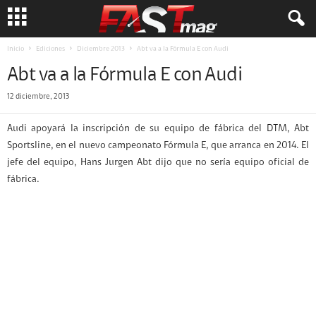
Inicio
Ediciones
Diciembre 2013
Abt va a la Fórmula E con Audi
Abt va a la Fórmula E con Audi
12 diciembre, 2013
Audi apoyará la inscripción de su equipo de fábrica del DTM, Abt
Sportsline, en el nuevo campeonato Fórmula E, que arranca en 2014. El
jefe del equipo, Hans Jurgen Abt dijo que no sería equipo oficial de
fábrica.