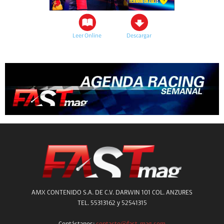
Leer Online
Descargar
AMX CONTENIDO S.A. DE C.V. DARWIN 101 COL. ANZURES
TEL. 55313162 y 52541315