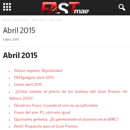
Inicio
Ediciones
Abril 2015
Abril 2015
Abril 2015
1 abril, 2015
Abril 2015
Motor sapiens: Bipolaridad
FASTgadgets abril 2015
Lente abril 2015
¿Cómo sientes el precio de los boletos del Gran Premio de
México 2015?
Desde los fosos: Cuando el uno no es suficiente
Fuera del aire: F1, otro año igual
Opiniones gemelas: ¿Es permanente el dominio en el WRC?
Fem1: Prepárate para el Gran Premio