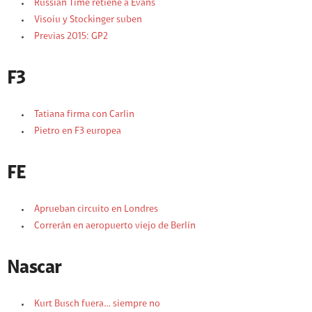
Russian Time retiene a Evans
Visoiu y Stockinger suben
Previas 2015: GP2
F3
Tatiana firma con Carlin
Pietro en F3 europea
FE
Aprueban circuito en Londres
Correrán en aeropuerto viejo de Berlín
Nascar
Kurt Busch fuera… siempre no