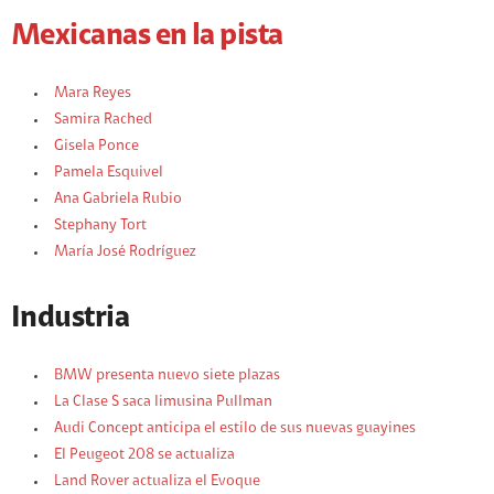
Mexicanas en la pista
Mara Reyes
Samira Rached
Gisela Ponce
Pamela Esquivel
Ana Gabriela Rubio
Stephany Tort
María José Rodríguez
Industria
BMW presenta nuevo siete plazas
La Clase S saca limusina Pullman
Audi Concept anticipa el estilo de sus nuevas guayines
El Peugeot 208 se actualiza
Land Rover actualiza el Evoque