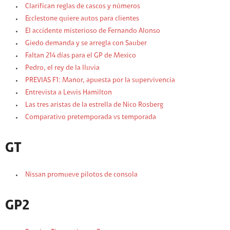
Clarifican reglas de cascos y números
Ecclestone quiere autos para clientes
El accidente misterioso de Fernando Alonso
Giedo demanda y se arregla con Sauber
Faltan 214 días para el GP de Mexico
Pedro, el rey de la lluvia
PREVIAS F1: Manor, apuesta por la supervivencia
Entrevista a Lewis Hamilton
Las tres aristas de la estrella de Nico Rosberg
Comparativo pretemporada vs temporada
GT
Nissan promueve pilotos de consola
GP2