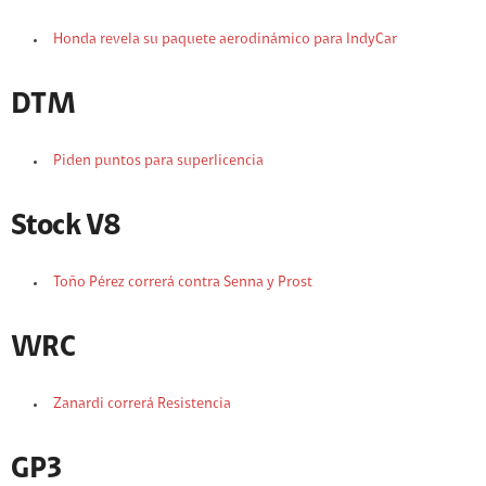
Honda revela su paquete aerodinámico para IndyCar
DTM
Piden puntos para superlicencia
Stock V8
Toño Pérez correrá contra Senna y Prost
WRC
Zanardi correrá Resistencia
GP3