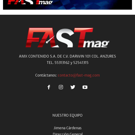
AMX CONTENIDO S.A. DE C.V. DARWIN 101 COL. ANZURES
TEL. 55313162 y 52541315
Contáctanos:
contacto@fast-mag.com
NUESTRO EQUIPO
Jimena Cárdenas
Dirección General