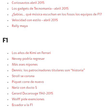
Curiosautos abril 2015
Los gadgets de Tecnomanía – abril 2015
¿Sabías… qué música escuchan en los fosos los equipos de F1?
Velocidad con estilo – abril 2015
Rally maya
F1
Los años de Kimi en Ferrari
Newey podría regresar
Más ases nipones
Dennis: los patrocinadores titulares son “historia”
Stroll se corona
Piquet corre de nuevo
Nariz con ducto S
Gerard Ducarouge 1941-2015
Wolff pide exenciones
Ecuador a la F1