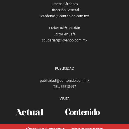
Jimena Cárdenas
Dirección General
jcardenas@contenido.com.mx
Carlos Jalife Villalón
Editor en Jefe
scuderiargz@yahoo.com.mx
PUBLICIDAD
publicidad@contenido.com.mx
TEL. 55318497
VISITA