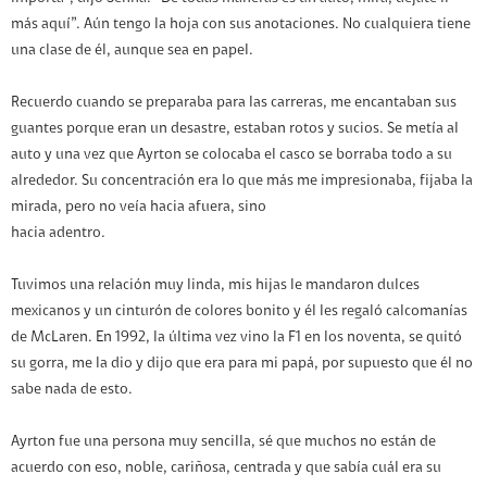
más aquí”. Aún tengo la hoja con sus anotaciones. No cualquiera tiene
una clase de él, aunque sea en papel.
Recuerdo cuando se preparaba para las carreras, me encantaban sus
guantes porque eran un desastre, estaban rotos y sucios. Se metía al
auto y una vez que Ayrton se colocaba el casco se borraba todo a su
alrededor. Su concentración era lo que más me impresionaba, fijaba la
mirada, pero no veía hacia afuera, sino
hacia adentro.
Tuvimos una relación muy linda, mis hijas le mandaron dulces
mexicanos y un cinturón de colores bonito y él les regaló calcomanías
de McLaren. En 1992, la última vez vino la F1 en los noventa, se quitó
su gorra, me la dio y dijo que era para mi papá, por supuesto que él no
sabe nada de esto.
Ayrton fue una persona muy sencilla, sé que muchos no están de
acuerdo con eso, noble, cariñosa, centrada y que sabía cuál era su