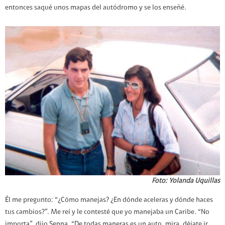
entonces saqué unos mapas del autódromo y se los enseñé.
Foto: Yolanda Uquillas
Él me pregunto: “¿Cómo manejas? ¿En dónde aceleras y dónde haces
tus cambios?”. Me reí y le contesté que yo manejaba un Caribe. “No
importa”, dijo Senna. “De todas maneras es un auto, mira, déjate ir