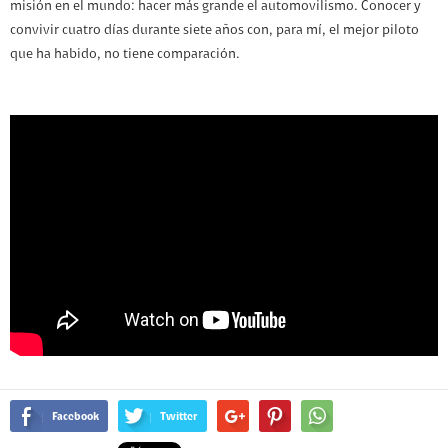
misión en el mundo: hacer más grande el automovilismo. Conocer y
convivir cuatro días durante siete años con, para mí, el mejor piloto
que ha habido, no tiene comparación.
Facebook
Twitter