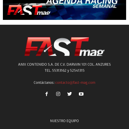
AMX CONTENIDO S.A. DE C.V. DARWIN 101 COL. ANZURES
TEL. 55313162 y 52541315
Contáctanos:
contacto@fast-mag.com
NUESTRO EQUIPO