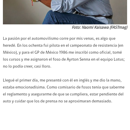
Foto: Naomi Kaisawa (FASTmag)
L
a pasión por el
automovilismo corre por mis venas, es algo que
heredé. En los ochenta fui pilota en el campeonato de resistencia (en
México), y para el GP de México 1986 me inscribí como oficial, tomé
los cursos y me asignaron el foso de Ayrton Senna en el equipo Lotus;
no lo podía creer, casi lloro.
Llegué el primer día, me presenté con él en inglés y me dio la mano,
estaba emocionadísima. Como comisario de fosos tenía que saberme
el reglamento y asegurarme de que se cumpliera, estar pendiente del
auto y cuidar que los de prensa no se aproximaran demasiado.