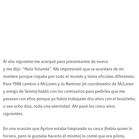
Al año siguiente me acerqué para presentarme de nuevo
y me dijo: “Hola Yolanda”. Me impresionó que se acordara de mi
nombre porque viajaba por todo el mundo y tenía oficiales diferentes.
Para 1988 cambió a McLaren y Jo Ramírez (el coordinador de McLaren
y amigo de Senna) habló con los
comisarios para pedirles
que me
pasaran con ellos porque ya había trabajado dos años con el brasileño;
o sea ocho días, toda una eternidad. Ahí pasé los cinco años
siguientes.
En una ocasión que Ayrton estaba limpiando su casco (había quien lo
hiciera, pero le gustaba hacerlo él mismo) le conté que era pilota,