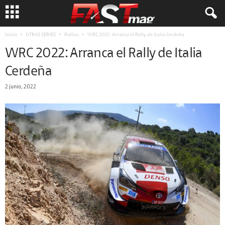
Inicio
OTRAS SERIES
Rallies
WRC 2022: Arranca el Rally de Italia Cerdeña
WRC 2022: Arranca el Rally de Italia
Cerdeña
2 junio, 2022