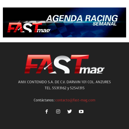
AMX CONTENIDO S.A. DE C.V. DARWIN 101 COL. ANZURES
TEL. 55313162 y 52541315
Contáctanos:
contacto@fast-mag.com