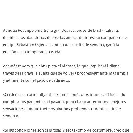
Aunque Rovanperä no tiene grandes recuerdos de la isla italiana,
debido a los abandonos de los dos años anteriores, su compañero de
equipo Sébastien Ogier, ausente para este fin de semana, ganó la
edición de la temporada pasada.
Además tendrá que abrir pista el viernes, lo que implicará lidiar a
través de la gravilla suelta que se volverá progresivamente más limpia
y adherente con el paso de cada auto.
«Cerdeña será otro rally difícil», mencionó. «Los tramos allí han sido
complicados para mí en el pasado, pero el año anterior tuve mejores
sensaciones aunque tuvimos algunos problemas durante el fin de
semana».
«Si las condiciones son calurosas y secas como de costumbre, creo que