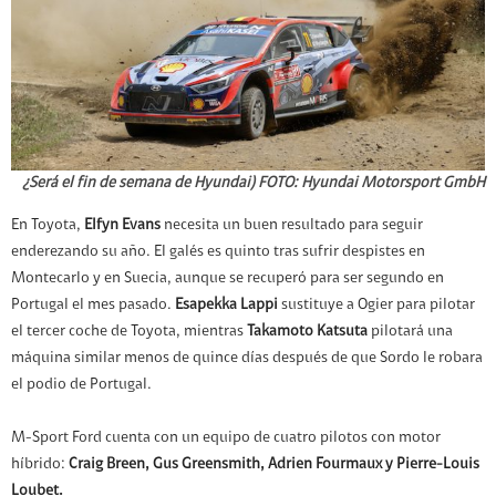
¿Será el fin de semana de Hyundai) FOTO: Hyundai Motorsport GmbH
En Toyota,
Elfyn Evans
necesita un buen resultado para seguir
enderezando su año. El galés es quinto tras sufrir despistes en
Montecarlo y en Suecia, aunque se recuperó para ser segundo en
Portugal el mes pasado.
Esapekka Lappi
sustituye a Ogier para pilotar
el tercer coche de Toyota, mientras
Takamoto Katsuta
pilotará una
máquina similar menos de quince días después de que Sordo le robara
el podio de Portugal.
M-Sport Ford cuenta con un equipo de cuatro pilotos con motor
híbrido:
Craig Breen, Gus Greensmith, Adrien Fourmaux y Pierre-Louis
Loubet.