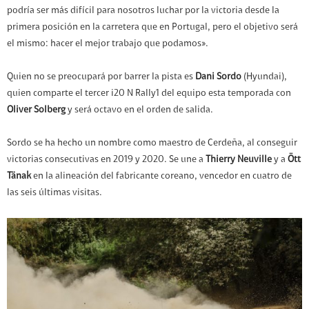
podría ser más difícil para nosotros luchar por la victoria desde la
primera posición en la carretera que en Portugal, pero el objetivo será
el mismo: hacer el mejor trabajo que podamos».
Quien no se preocupará por barrer la pista es
Dani Sordo
(Hyundai),
quien comparte el tercer i20 N Rally1 del equipo esta temporada con
Oliver Solberg
y será octavo en el orden de salida.
Sordo se ha hecho un nombre como maestro de Cerdeña, al conseguir
victorias consecutivas en 2019 y 2020. Se une a
Thierry Neuville
y a
Ött
Tänak
en la alineación del fabricante coreano, vencedor en cuatro de
las seis últimas visitas.