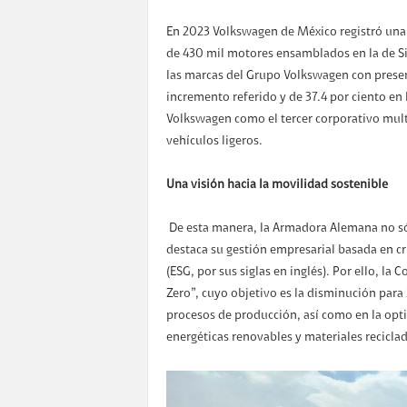
En 2023 Volkswagen de México registró una 
de 430 mil motores ensamblados en la de Sil
las marcas del Grupo Volkswagen con presen
incremento referido y de 37.4 por ciento en 
Volkswagen como el tercer corporativo mul
vehículos ligeros.
Una visión hacia la movilidad sostenible
De esta manera, la Armadora Alemana no só
destaca su gestión empresarial basada en cr
(ESG, por sus siglas en inglés). Por ello, l
Zero”, cuyo objetivo es la disminución para
procesos de producción, así como en la opt
energéticas renovables y materiales recicla