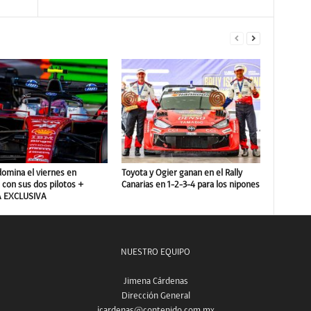
domina el viernes en
Toyota y Ogier ganan en el Rally
con sus dos pilotos +
Canarias en 1-2-3-4 para los nipones
A EXCLUSIVA
NUESTRO EQUIPO
Jimena Cárdenas
Dirección General
jcardenas@contenido.com.mx