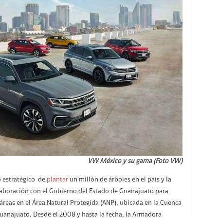
VW México y su gama (Foto VW)
o estratégico de
plantar
un millón de árboles en el país y la
aboración con el Gobierno del Estado de Guanajuato para
reas en el Área Natural Protegida (ANP), ubicada en la Cuenca
uanajuato. Desde el 2008 y hasta la fecha, la Armadora