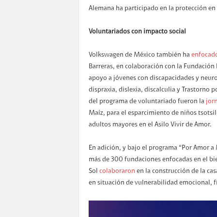
Alemana ha participado en la protección en 
Voluntariados con impacto social
Volkswagen de México también ha
enfocad
Barreras, en colaboración con la Fundación 
apoyo a jóvenes con discapacidades y neuro
dispraxia, dislexia, discalculia y Trastorno 
del programa de voluntariado fueron la
jor
Maíz, para el esparcimiento de niños tsotsile
adultos mayores en el Asilo Vivir de Amor.
En adición, y bajo el programa “Por Amor a
más de 300 fundaciones enfocadas en el bi
Sol
colaboraron
en la construcción de la ca
en situación de vulnerabilidad emocional, f