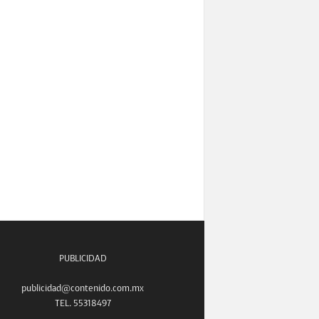
PUBLICIDAD
publicidad@contenido.com.mx
TEL. 55318497