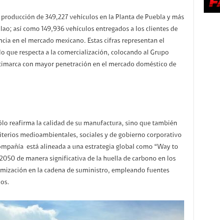
producción de 349,227 vehículos en la Planta de Puebla y más
ao; así como 149,936 vehículos entregados a los clientes de
cia en el mercado mexicano. Estas cifras representan el
lo que respecta a la comercialización, colocando al Grupo
timarca con mayor penetración en el mercado doméstico de
lo reafirma la calidad de su manufactura, sino que también
iterios medioambientales, sociales y de gobierno corporativo
a Compañía está alineada a una estrategia global como “Way to
 2050 de manera significativa de la huella de carbono en los
imización en la cadena de suministro, empleando fuentes
dos.