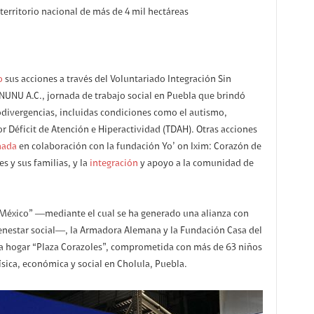
territorio nacional de más de 4 mil hectáreas
o
sus acciones a través del Voluntariado Integración Sin
NUNU A.C., jornada de trabajo social en Puebla que brindó
divergencias, incluidas condiciones como el autismo,
por Déficit de Atención e Hiperactividad (TDAH). Otras acciones
nada
en colaboración con la fundación Yo’ on Ixim: Corazón de
s y sus familias, y la
integración
y apoyo a la comunidad de
 México” ―mediante el cual se ha generado una alianza con
enestar social―, la Armadora Alemana y la Fundación Casa del
sa hogar “Plaza Corazoles”, comprometida con más de 63 niños
ísica, económica y social en Cholula, Puebla.