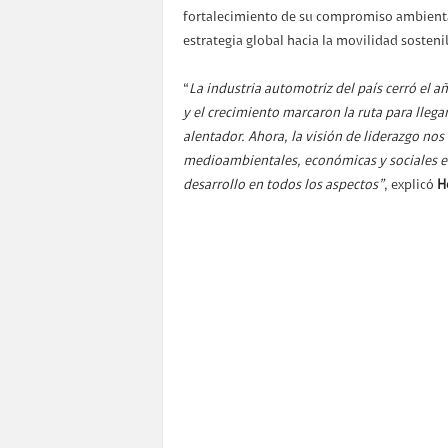
fortalecimiento de su compromiso ambiental
estrategia global hacia la movilidad sosteni
“
La industria automotriz del país cerró el 
y el crecimiento marcaron la ruta para lleg
alentador. Ahora, la visión de liderazgo nos
medioambientales, económicas y sociales en 
desarrollo en todos los aspectos”
, explicó
H