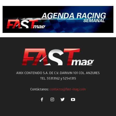
AMX CONTENIDO S.A. DE C.V. DARWIN 101 COL. ANZURES
TEL. 55313162 y 52541315
Contáctanos:
contacto@fast-mag.com