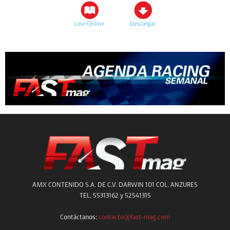
Leer Online
Descargar
AMX CONTENIDO S.A. DE C.V. DARWIN 101 COL. ANZURES
TEL. 55313162 y 52541315
Contáctanos:
contacto@fast-mag.com