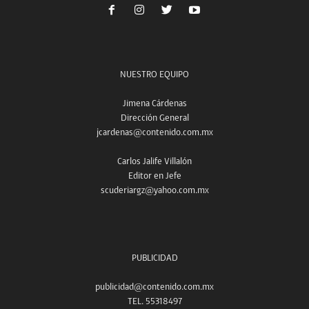
NUESTRO EQUIPO
Jimena Cárdenas
Dirección General
jcardenas@contenido.com.mx
Carlos Jalife Villalón
Editor en Jefe
scuderiargz@yahoo.com.mx
PUBLICIDAD
publicidad@contenido.com.mx
TEL. 55318497