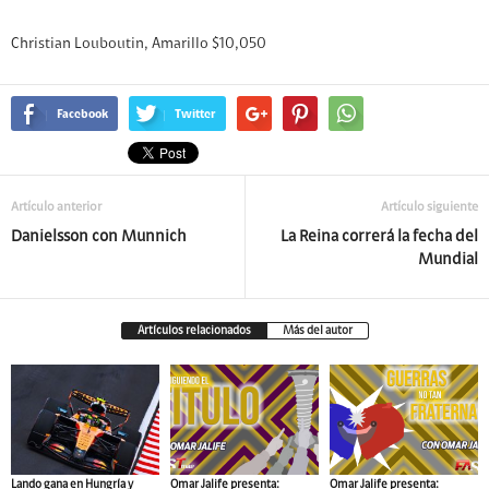
Christian Louboutin, Amarillo $10,050
Facebook
Twitter
Artículo anterior
Artículo siguiente
Danielsson con Munnich
La Reina correrá la fecha del
Mundial
Artículos relacionados
Más del autor
Lando gana en Hungría y
Omar Jalife presenta:
Omar Jalife presenta: