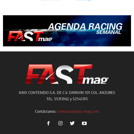
AMX CONTENIDO S.A. DE C.V. DARWIN 101 COL. ANZURES
TEL. 55313162 y 52541315
Contáctanos:
contacto@fast-mag.com