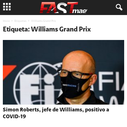
Inicio
Etiquetas
Williams Grand Prix
Etiqueta: Williams Grand Prix
Simon Roberts, jefe de Williams, positivo a
COVID-19