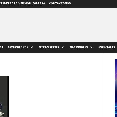
RÍBETE A LA VERSIÓN IMPRESA
CONTÁCTANOS
 1
MONOPLAZAS
OTRAS SERIES
NACIONALES
ESPECIALES