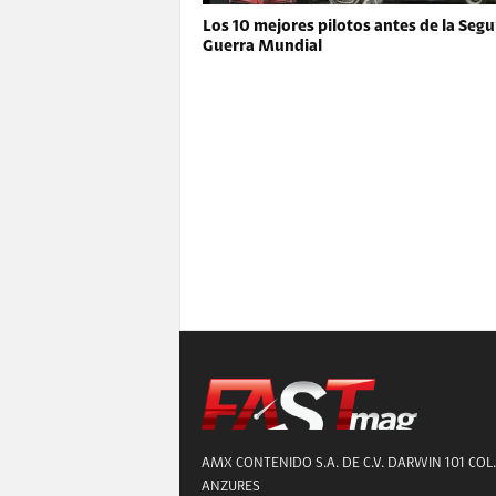
Los 10 mejores pilotos antes de la Seg
Guerra Mundial
AMX CONTENIDO S.A. DE C.V. DARWIN 101 COL.
ANZURES