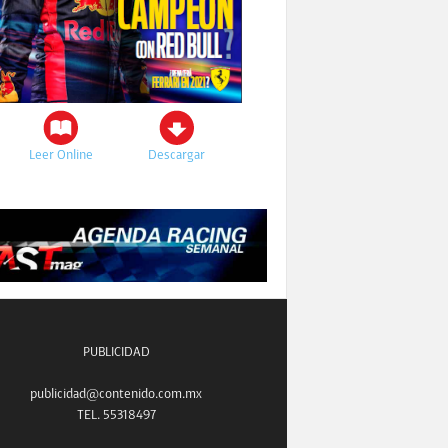
Leer Online
Descargar
PUBLICIDAD
publicidad@contenido.com.mx
TEL. 55318497