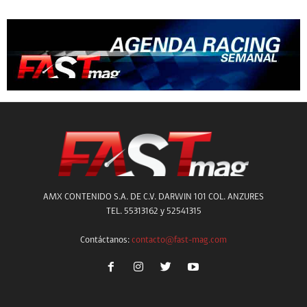
AMX CONTENIDO S.A. DE C.V. DARWIN 101 COL. ANZURES
TEL. 55313162 y 52541315
Contáctanos:
contacto@fast-mag.com