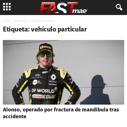
Inicio
Etiquetas
Vehículo particular
Etiqueta: vehículo particular
Alonso, operado por fractura de mandíbula tras
accidente