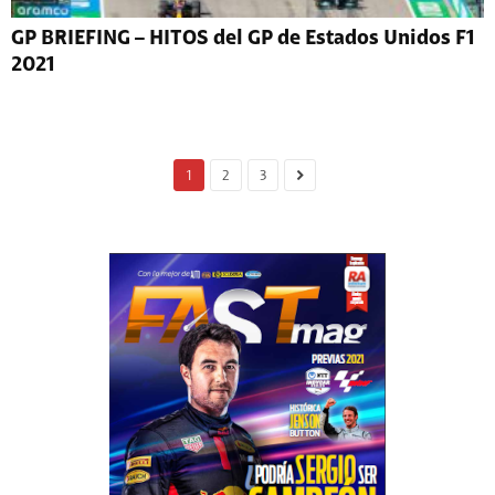
GP BRIEFING – HITOS del GP de Estados Unidos F1
2021
1
2
3