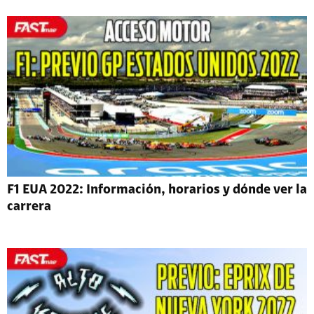
F1 EUA 2022: Información, horarios y dónde ver la
carrera