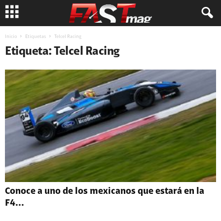
Inicio
Etiquetas
Telcel Racing
Etiqueta: Telcel Racing
Conoce a uno de los mexicanos que estará en la
F4...