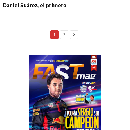
Daniel Suárez, el primero
1
2