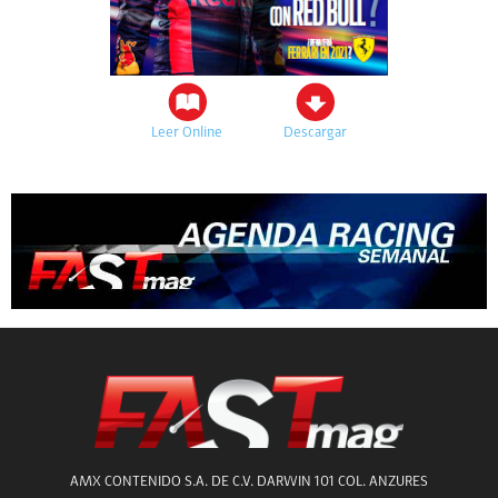
Leer Online
Descargar
AMX CONTENIDO S.A. DE C.V. DARWIN 101 COL. ANZURES