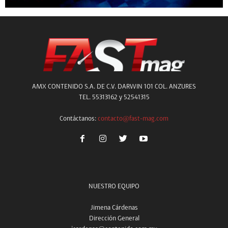
AMX CONTENIDO S.A. DE C.V. DARWIN 101 COL. ANZURES
TEL. 55313162 y 52541315
Contáctanos:
contacto@fast-mag.com
NUESTRO EQUIPO
Jimena Cárdenas
Dirección General