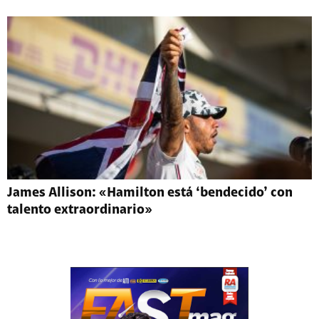
James Allison: «Hamilton está ‘bendecido’ con
talento extraordinario»