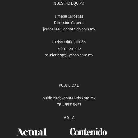
NUESTRO EQUIPO
Jimena Cárdenas
Dirección General
jcardenas@contenido.com.mx
Carlos Jalife Villalón
Editor en Jefe
scuderiargz@yahoo.com.mx
PUBLICIDAD
publicidad@contenido.com.mx
TEL. 55318497
VISITA