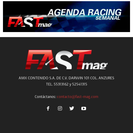
AMX CONTENIDO S.A. DE C.V. DARWIN 101 COL. ANZURES
TEL. 55313162 y 52541315
Contáctanos:
contacto@fast-mag.com