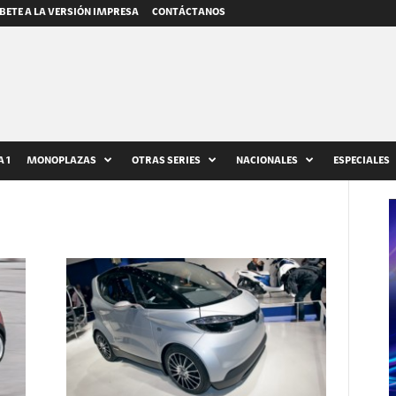
BETE A LA VERSIÓN IMPRESA
CONTÁCTANOS
 1
MONOPLAZAS
OTRAS SERIES
NACIONALES
ESPECIALES