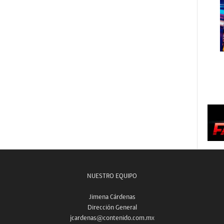
NUESTRO EQUIPO
Jimena Cárdenas
Dirección General
jcardenas@contenido.com.mx