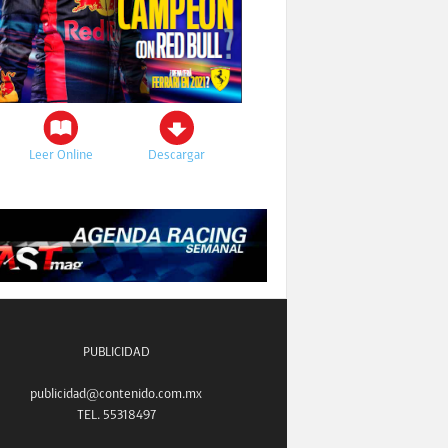
Leer Online
Descargar
PUBLICIDAD
publicidad@contenido.com.mx
TEL. 55318497