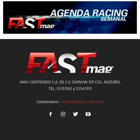
AMX CONTENIDO S.A. DE C.V. DARWIN 101 COL. ANZURES
TEL. 55313162 y 52541315
Contáctanos:
contacto@fast-mag.com