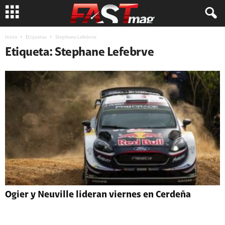
Inicio
Etiquetas
Stephane Lefebrve
Etiqueta: Stephane Lefebrve
Ogier y Neuville lideran viernes en Cerdeña