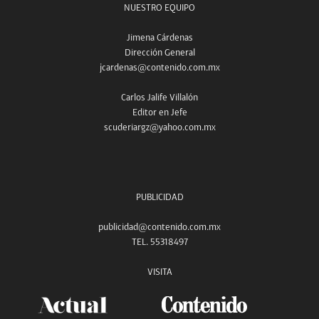
NUESTRO EQUIPO
Jimena Cárdenas
Dirección General
jcardenas@contenido.com.mx
Carlos Jalife Villalón
Editor en Jefe
scuderiargz@yahoo.com.mx
PUBLICIDAD
publicidad@contenido.com.mx
TEL. 55318497
VISITA