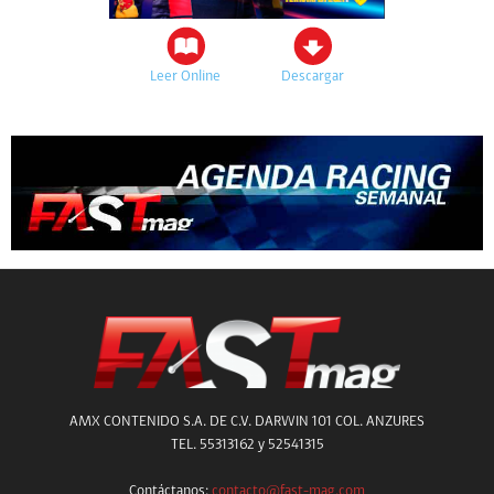
Leer Online
Descargar
AMX CONTENIDO S.A. DE C.V. DARWIN 101 COL. ANZURES
TEL. 55313162 y 52541315
Contáctanos:
contacto@fast-mag.com