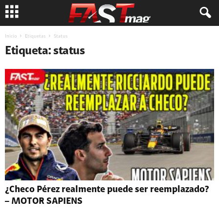
Inicio
Etiquetas
Status
Etiqueta: status
¿Checo Pérez realmente puede ser reemplazado?
– MOTOR SAPIENS