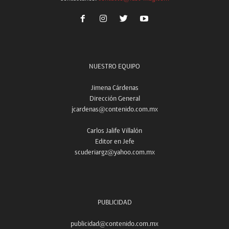
NUESTRO EQUIPO
Jimena Cárdenas
Dirección General
jcardenas@contenido.com.mx
Carlos Jalife Villalón
Editor en Jefe
scuderiargz@yahoo.com.mx
PUBLICIDAD
publicidad@contenido.com.mx