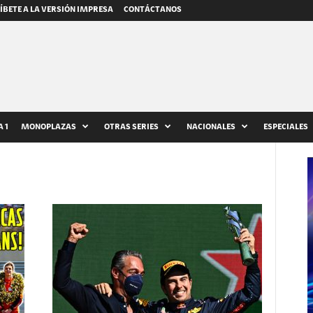
ÍBETE A LA VERSIÓN IMPRESA
CONTÁCTANOS
 1
MONOPLAZAS
OTRAS SERIES
NACIONALES
ESPECIALES