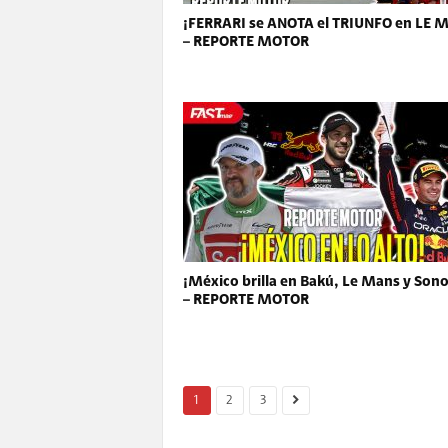
¡FERRARI se ANOTA el TRIUNFO en LE 
– REPORTE MOTOR
¡México brilla en Bakú, Le Mans y Son
– REPORTE MOTOR
1
2
3