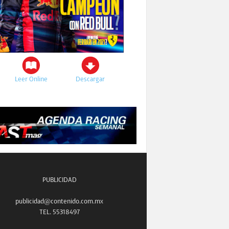
Leer Online
Descargar
PUBLICIDAD
publicidad@contenido.com.mx
TEL. 55318497