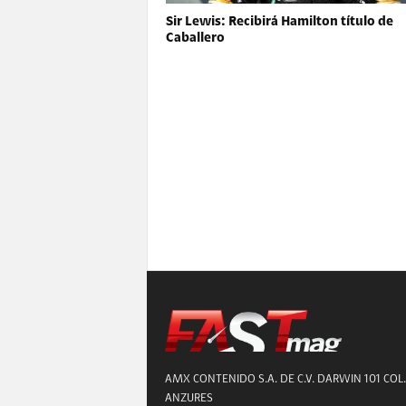
Sir Lewis: Recibirá Hamilton título de
Caballero
AMX CONTENIDO S.A. DE C.V. DARWIN 101 COL.
ANZURES