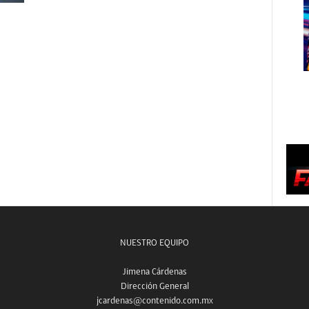
NUESTRO EQUIPO
Jimena Cárdenas
Dirección General
jcardenas@contenido.com.mx