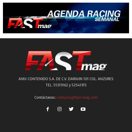
AMX CONTENIDO S.A. DE C.V. DARWIN 101 COL. ANZURES
TEL. 55313162 y 52541315
Contáctanos:
contacto@fast-mag.com