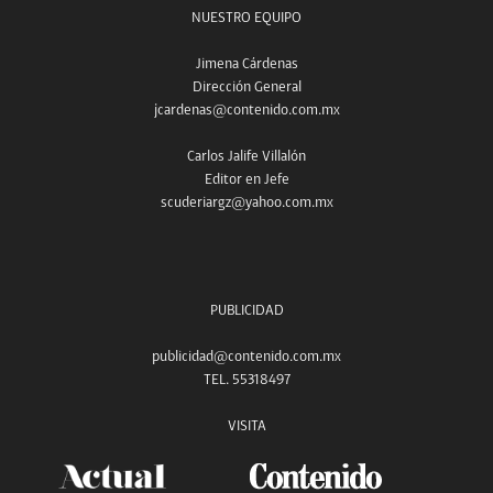
NUESTRO EQUIPO
Jimena Cárdenas
Dirección General
jcardenas@contenido.com.mx
Carlos Jalife Villalón
Editor en Jefe
scuderiargz@yahoo.com.mx
PUBLICIDAD
publicidad@contenido.com.mx
TEL. 55318497
VISITA