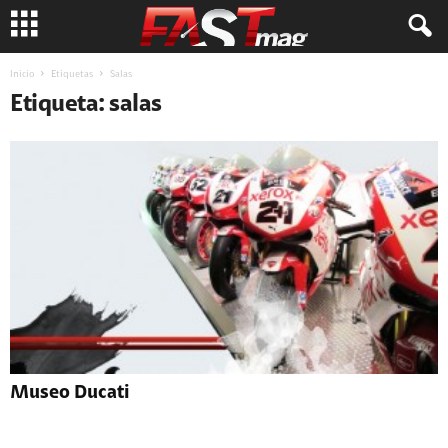
Inicio
Etiquetas
Salas
Etiqueta: salas
Museo Ducati