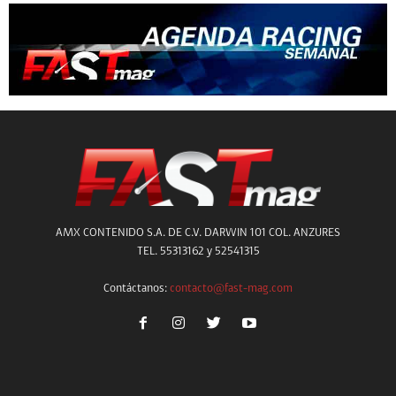
AMX CONTENIDO S.A. DE C.V. DARWIN 101 COL. ANZURES
TEL. 55313162 y 52541315
Contáctanos:
contacto@fast-mag.com