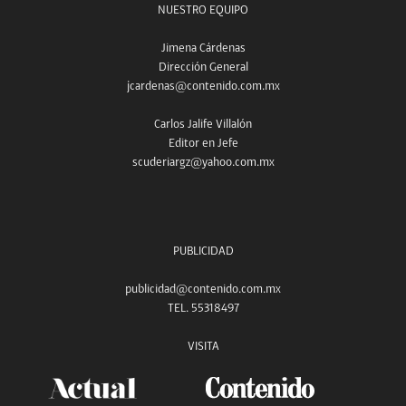
NUESTRO EQUIPO
Jimena Cárdenas
Dirección General
jcardenas@contenido.com.mx
Carlos Jalife Villalón
Editor en Jefe
scuderiargz@yahoo.com.mx
PUBLICIDAD
publicidad@contenido.com.mx
TEL. 55318497
VISITA