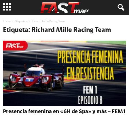
Inicio
Etiquetas
Richard Mille Racing Team
Etiqueta: Richard Mille Racing Team
Presencia femenina en «6H de Spa» y más – FEM1