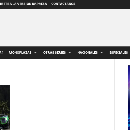
ÍBETE A LA VERSIÓN IMPRESA
CONTÁCTANOS
 1
MONOPLAZAS
OTRAS SERIES
NACIONALES
ESPECIALES