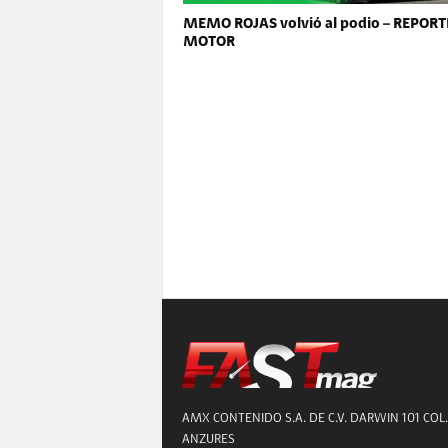
MEMO ROJAS volvió al podio – REPORT
MOTOR
AMX CONTENIDO S.A. DE C.V. DARWIN 101 COL.
ANZURES