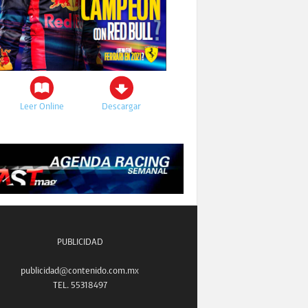
Leer Online
Descargar
PUBLICIDAD
publicidad@contenido.com.mx
TEL. 55318497