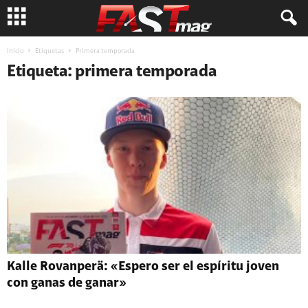
Inicio
Etiquetas
Primera temporada
Etiqueta: primera temporada
Kalle Rovanperä: «Espero ser el espíritu joven
con ganas de ganar»