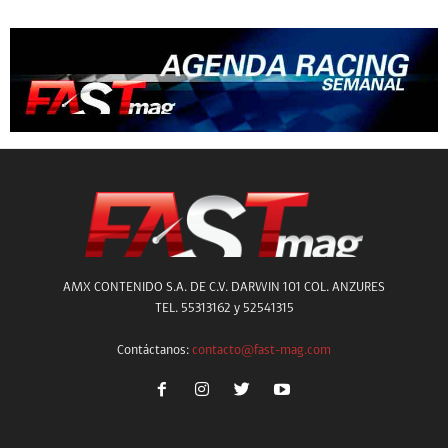
AMX CONTENIDO S.A. DE C.V. DARWIN 101 COL. ANZURES
TEL. 55313162 y 52541315
Contáctanos:
contacto@fast-mag.com