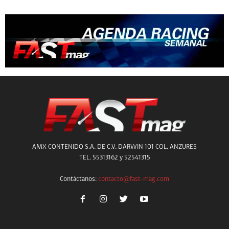
AMX CONTENIDO S.A. DE C.V. DARWIN 101 COL. ANZURES
TEL. 55313162 y 52541315
Contáctanos:
contacto@fast-mag.com