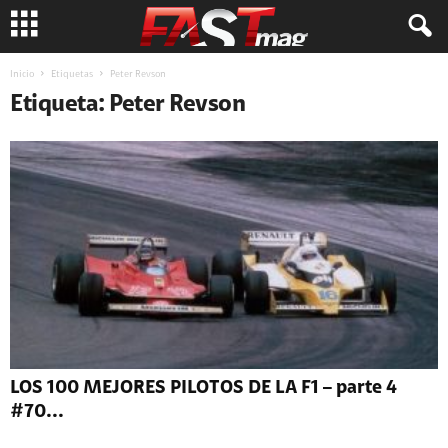
Inicio
Etiquetas
Peter Revson
Etiqueta: Peter Revson
LOS 100 MEJORES PILOTOS DE LA F1 – parte 4
#70...