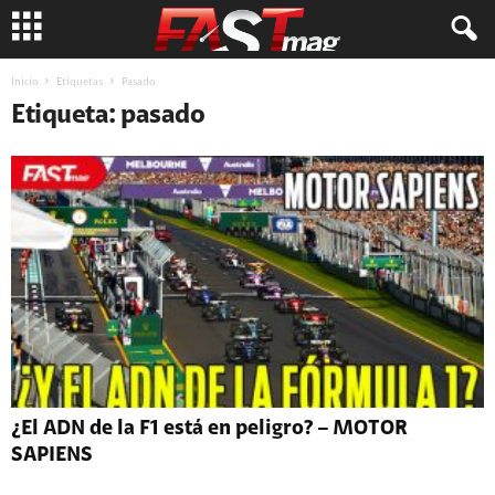
Inicio
Etiquetas
Pasado
Etiqueta: pasado
¿El ADN de la F1 está en peligro? – MOTOR
SAPIENS