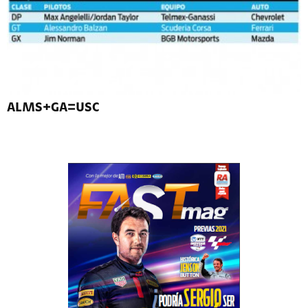
ALMS+GA=USC