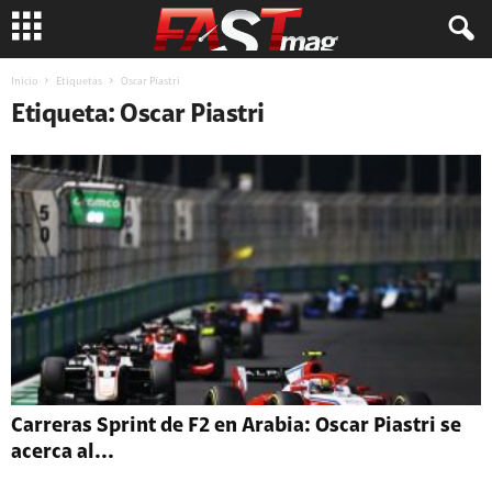
Inicio
Etiquetas
Oscar Piastri
Etiqueta: Oscar Piastri
Carreras Sprint de F2 en Arabia: Oscar Piastri se
acerca al...