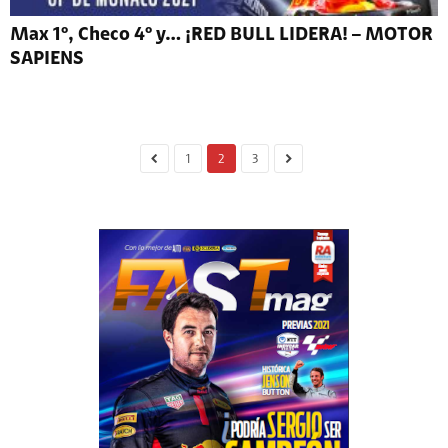
Max 1º, Checo 4º y… ¡RED BULL LIDERA! – MOTOR
SAPIENS
1
2
3