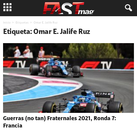
Inicio
Etiquetas
Omar E. Jalife Ruz
Etiqueta: Omar E. Jalife Ruz
Guerras (no tan) Fraternales 2021, Ronda 7:
Francia