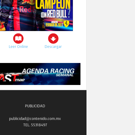
Leer Online
Descargar
PUBLICIDAD
publicidad@contenido.com.mx
TEL. 55318497