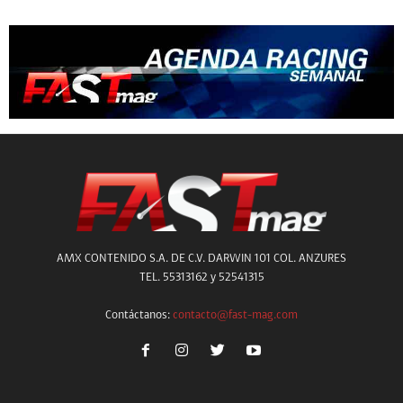
AMX CONTENIDO S.A. DE C.V. DARWIN 101 COL. ANZURES
TEL. 55313162 y 52541315
Contáctanos:
contacto@fast-mag.com