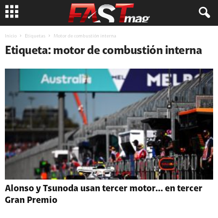
Inicio
Etiquetas
Motor de combustión interna
Etiqueta: motor de combustión interna
Alonso y Tsunoda usan tercer motor… en tercer
Gran Premio