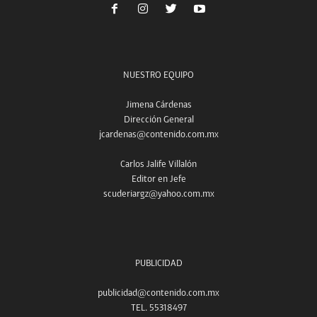
NUESTRO EQUIPO
Jimena Cárdenas
Dirección General
jcardenas@contenido.com.mx
Carlos Jalife Villalón
Editor en Jefe
scuderiargz@yahoo.com.mx
PUBLICIDAD
publicidad@contenido.com.mx
TEL. 55318497