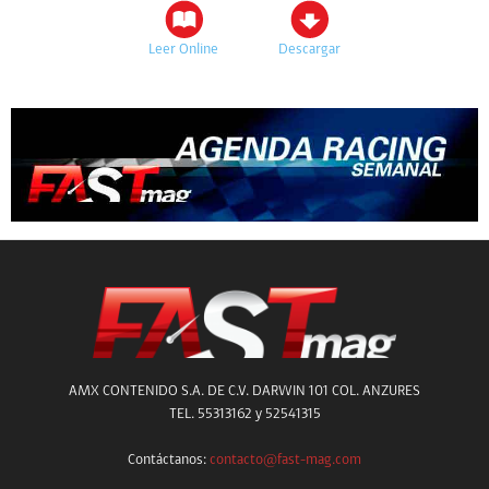
Leer Online
Descargar
AMX CONTENIDO S.A. DE C.V. DARWIN 101 COL. ANZURES
TEL. 55313162 y 52541315
Contáctanos:
contacto@fast-mag.com