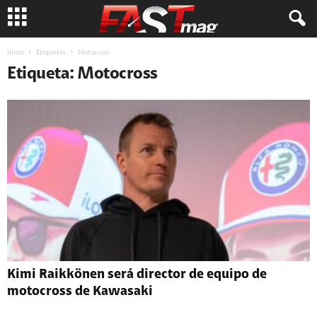
Inicio
Etiquetas
Motocross
Etiqueta: Motocross
Kimi Raikkönen será director de equipo de
motocross de Kawasaki