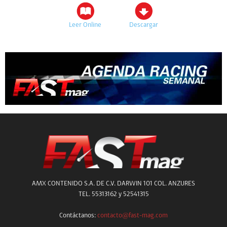
Leer Online
Descargar
AMX CONTENIDO S.A. DE C.V. DARWIN 101 COL. ANZURES
TEL. 55313162 y 52541315
Contáctanos:
contacto@fast-mag.com