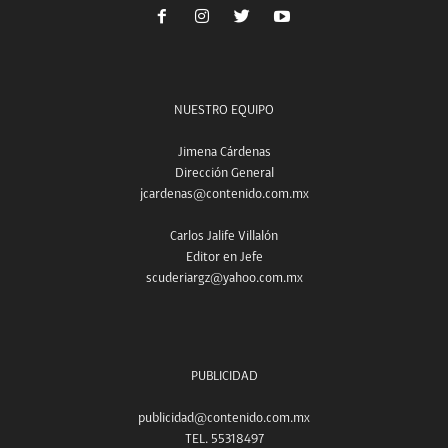
NUESTRO EQUIPO
Jimena Cárdenas
Dirección General
jcardenas@contenido.com.mx
Carlos Jalife Villalón
Editor en Jefe
scuderiargz@yahoo.com.mx
PUBLICIDAD
publicidad@contenido.com.mx
TEL. 55318497