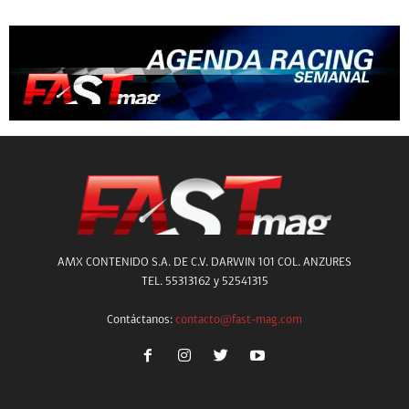
AMX CONTENIDO S.A. DE C.V. DARWIN 101 COL. ANZURES
TEL. 55313162 y 52541315
Contáctanos:
contacto@fast-mag.com