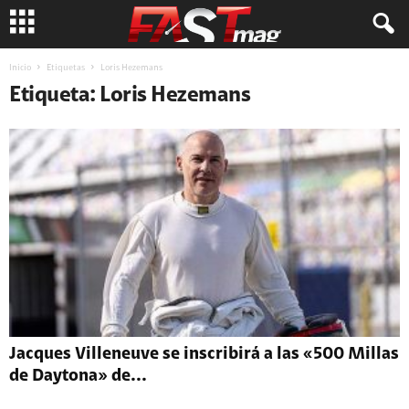
Inicio
Etiquetas
Loris Hezemans
Etiqueta: Loris Hezemans
Jacques Villeneuve se inscribirá a las «500 Millas
de Daytona» de...