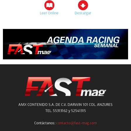
Leer Online
Descargar
AMX CONTENIDO S.A. DE C.V. DARWIN 101 COL. ANZURES
TEL. 55313162 y 52541315
Contáctanos:
contacto@fast-mag.com