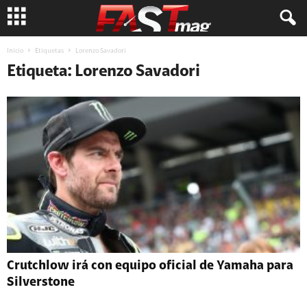
Inicio
Etiquetas
Lorenzo Savadori
Etiqueta: Lorenzo Savadori
Crutchlow irá con equipo oficial de Yamaha para
Silverstone