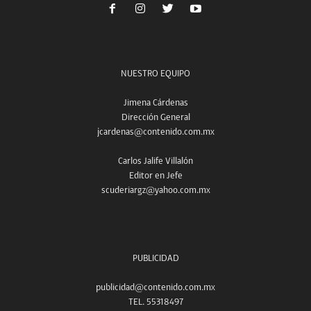
NUESTRO EQUIPO
Jimena Cárdenas
Dirección General
jcardenas@contenido.com.mx
Carlos Jalife Villalón
Editor en Jefe
scuderiargz@yahoo.com.mx
PUBLICIDAD
publicidad@contenido.com.mx
TEL. 55318497