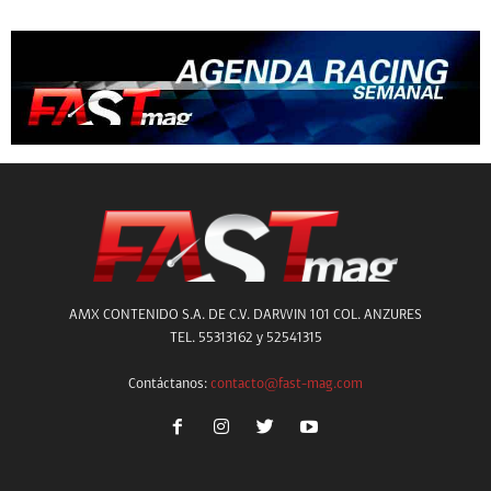
AMX CONTENIDO S.A. DE C.V. DARWIN 101 COL. ANZURES
TEL. 55313162 y 52541315
Contáctanos:
contacto@fast-mag.com