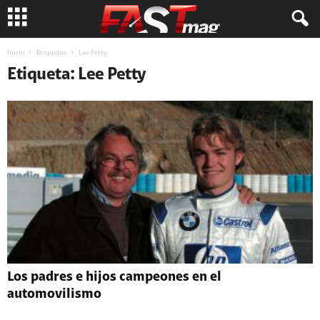
Inicio
Etiquetas
Lee Petty
Etiqueta: Lee Petty
Los padres e hijos campeones en el
automovilismo