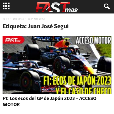
Inicio
Etiquetas
Juan José Seguí
Etiqueta: Juan José Seguí
F1: Los ecos del GP de Japón 2023 – ACCESO
MOTOR