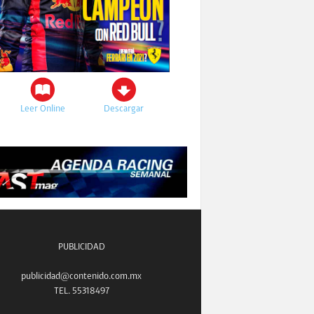
Leer Online
Descargar
PUBLICIDAD
publicidad@contenido.com.mx
TEL. 55318497