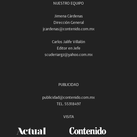
NUESTRO EQUIPO
Jimena Cárdenas
Dirección General
jcardenas@contenido.com.mx
Carlos Jalife Villalón
Editor en Jefe
scuderiargz@yahoo.com.mx
PUBLICIDAD
publicidad@contenido.com.mx
TEL. 55318497
VISITA