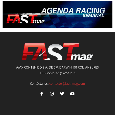
AMX CONTENIDO S.A. DE C.V. DARWIN 101 COL. ANZURES
TEL. 55313162 y 52541315
Contáctanos:
contacto@fast-mag.com