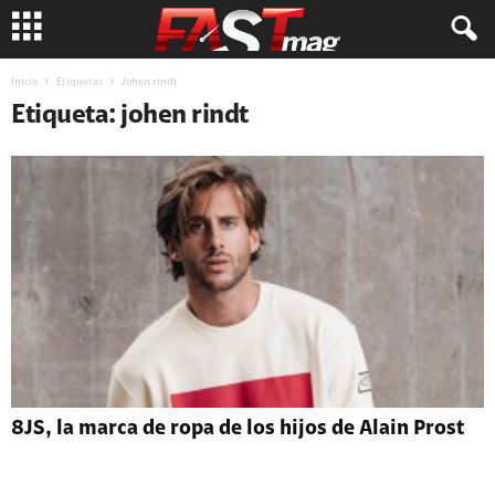
Inicio
Etiquetas
Johen rindt
Etiqueta: johen rindt
8JS, la marca de ropa de los hijos de Alain Prost