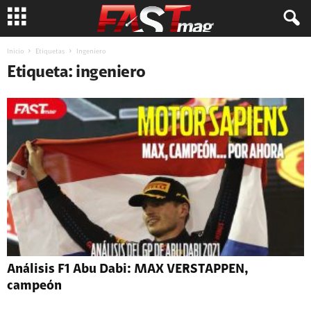
Inicio
Etiquetas
Ingeniero
Etiqueta: ingeniero
Análisis F1 Abu Dabi: MAX VERSTAPPEN,
campeón