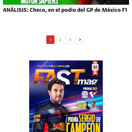
ANÁLISIS: Checo, en el podio del GP de México F1
1
2
3